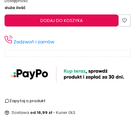
Dostępność:
duża ilość
DODAJ DO KOSZYKA
Zadzwoń i zamów
Zapytaj o produkt
Dostawa
od 16,99 zł
- Kurier GLS