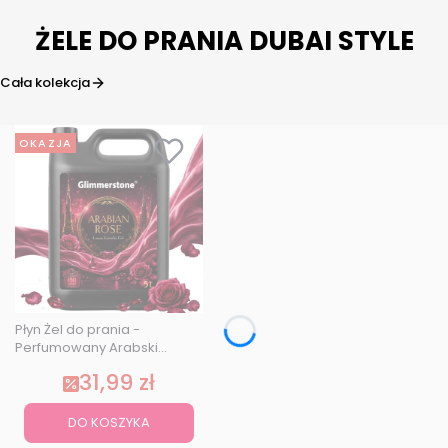
ŻELE DO PRANIA DUBAI STYLE
Cała kolekcja
OKAZJA
Płyn Żel do prania -
Perfumowany Arabski
zapach Dubai ARABIAN ROSE
31,99 zł
5L
DO KOSZYKA