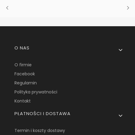
Linki w stopce
O NAS
O firmie
Facebook
Regulamin
Polityka prywatności
Kontakt
PŁATNOŚCI I DOSTAWA
Termin i koszty dostawy