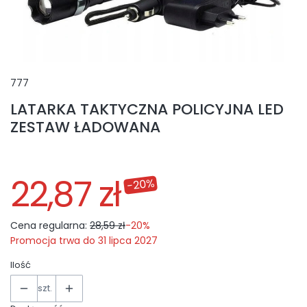
777
LATARKA TAKTYCZNA POLICYJNA LED
ZESTAW ŁADOWANA
22,87 zł
-20%
Cena regularna:
28,59 zł
-20%
Promocja trwa do 31 lipca 2027
Ilość
szt.