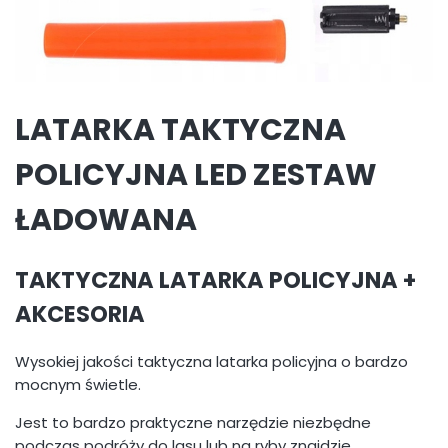
LATARKA TAKTYCZNA
POLICYJNA LED ZESTAW
ŁADOWANA
TAKTYCZNA LATARKA POLICYJNA +
AKCESORIA
Wysokiej jakości taktyczna latarka policyjna o bardzo
mocnym świetle.
Jest to bardzo praktyczne narzędzie niezbędne
podczas podróży do lasu lub na ryby znajdzie