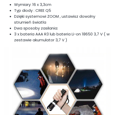
Wymiary: 16 x 3,3cm
Typ diody : CREE Q5
Dzięki systemowi ZOOM , ustawisz dowolny
strumień światła
Dwa sposoby zasilania:
3 x bateria AAA R3 lub bateria Li-on 18650 3,7 V ( w
zestawie akumulator 3,7 V )