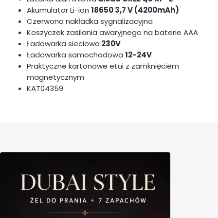
Akumulator Li-ion
18650 3,7 V (4200mAh)
Czerwona nakładka sygnalizacyjna
Koszyczek zasilania awaryjnego na baterie AAA
Ładowarka sieciowa
230V
Ładowarka samochodowa
12-24V
Praktyczne kartonowe etui z zamknięciem
magnetycznym
KAT04359