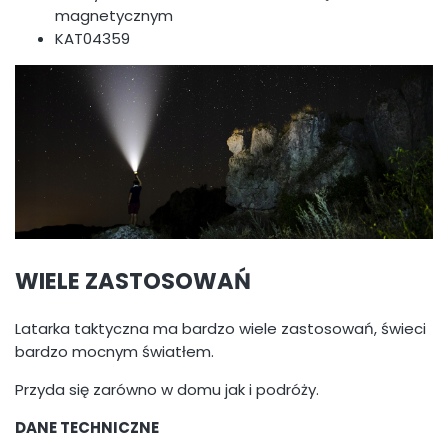
magnetycznym
KAT04359
WIELE ZASTOSOWAŃ
Latarka taktyczna ma bardzo wiele zastosowań, świeci
bardzo mocnym światłem.
Przyda się zarówno w domu jak i podróży.
DANE TECHNICZNE