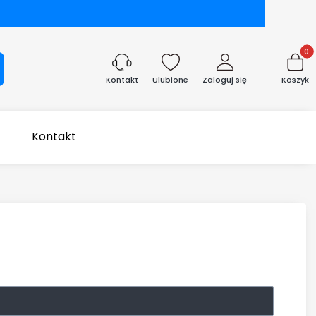
Produk
aj
Ulubione
Zaloguj się
Koszyk
Kontakt
Kontakt