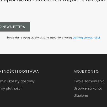
O NEWSLETTERA
Twoje dane będą przetwarzane zgodnie z naszą
polityką prywatności
.
ATNOŚCI I DOSTAWA
MOJE KONTO
min i koszty dostawy
Twoje zamówienia
my płatności
Ustawienia konta
Ulubione