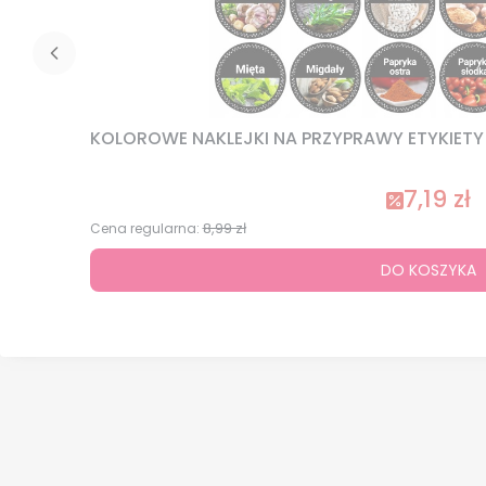
KOLOROWE NAKLEJKI NA PRZYPRAWY ETYKIETY N
7,19 zł
8,99 zł
Cena regularna:
DO KOSZYKA