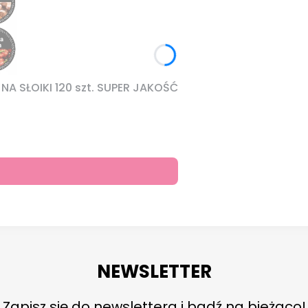
A SŁOIKI 120 szt. SUPER JAKOŚĆ
NEWSLETTER
Zapisz się do newslettera i bądź na bieżąco!