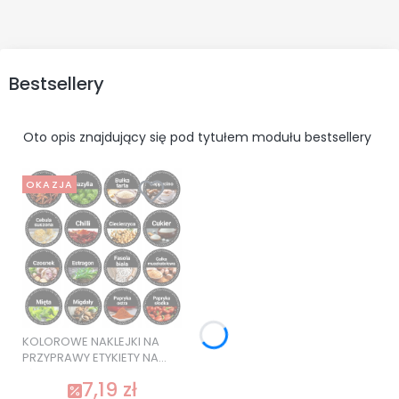
Bestsellery
Oto opis znajdujący się pod tytułem modułu bestsellery
OKAZJA
KOLOROWE NAKLEJKI NA
PRZYPRAWY ETYKIETY NA
SŁOIKI 120 szt. SUPER
7,19 zł
JAKOŚĆ