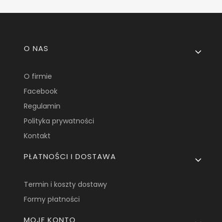
Linki w stopce
O NAS
O firmie
Facebook
Regulamin
Polityka prywatności
Kontakt
PŁATNOŚCI I DOSTAWA
Termin i koszty dostawy
Formy płatności
MOJE KONTO