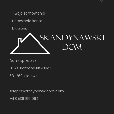
Twoje zamówienia
Ustawienia konta
Ulubione
Denix sp zoo sk
ul. Ks. Romana Biskupa 5
58-260, Bielawa
sklep@skandynawskidom.com
+48 536 195 094