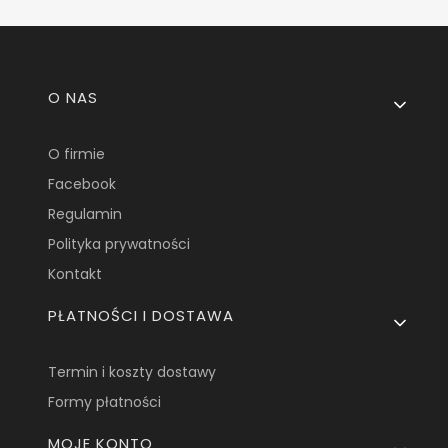
Linki w stopce
O NAS
O firmie
Facebook
Regulamin
Polityka prywatności
Kontakt
PŁATNOŚCI I DOSTAWA
Termin i koszty dostawy
Formy płatności
MOJE KONTO