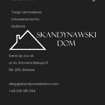
Twoje zamówienia
Ustawienia konta
Ulubione
Denix sp zoo sk
ul. Ks. Romana Biskupa 5
58-260, Bielawa
sklep@skandynawskidom.com
+48 536 195 094