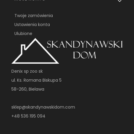
Twoje zamówienia
Ustawienia konta
Ulubione
Denix sp zoo sk
ul. Ks. Romana Biskupa 5
58-260, Bielawa
sklep@skandynawskidom.com
+48 536 195 094