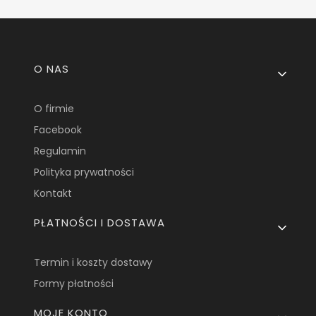
Linki w stopce
O NAS
O firmie
Facebook
Regulamin
Polityka prywatności
Kontakt
PŁATNOŚCI I DOSTAWA
Termin i koszty dostawy
Formy płatności
MOJE KONTO