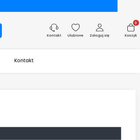
Produk
aj
Ulubione
Zaloguj się
Koszyk
Kontakt
Kontakt