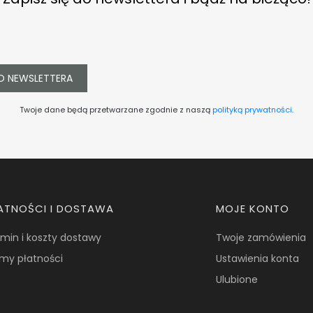
O NEWSLETTERA
Twoje dane będą przetwarzane zgodnie z naszą
polityką prywatności
.
ATNOŚCI I DOSTAWA
MOJE KONTO
min i koszty dostawy
Twoje zamówienia
my płatności
Ustawienia konta
Ulubione