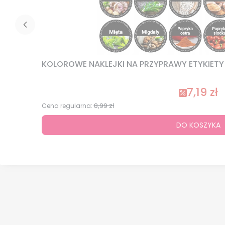
KOLOROWE NAKLEJKI NA PRZYPRAWY ETYKIETY N
7,19 zł
8,99 zł
Cena regularna:
DO KOSZYKA