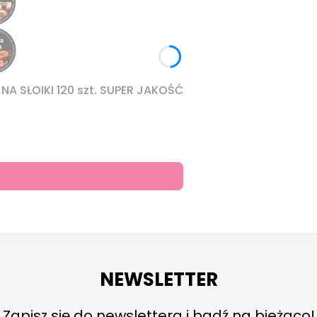
A SŁOIKI 120 szt. SUPER JAKOŚĆ
NEWSLETTER
Zapisz się do newslettera i bądź na bieżąco!