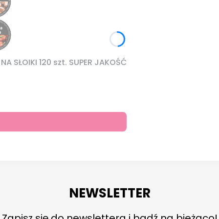
A SŁOIKI 120 szt. SUPER JAKOŚĆ
NEWSLETTER
Zapisz się do newslettera i bądź na bieżąco!