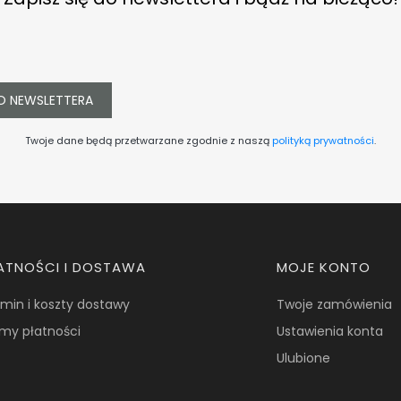
O NEWSLETTERA
Twoje dane będą przetwarzane zgodnie z naszą
polityką prywatności
.
ATNOŚCI I DOSTAWA
MOJE KONTO
min i koszty dostawy
Twoje zamówienia
my płatności
Ustawienia konta
Ulubione