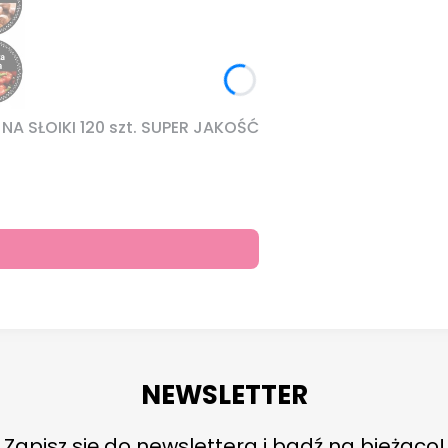
A SŁOIKI 120 szt. SUPER JAKOŚĆ
NEWSLETTER
Zapisz się do newslettera i bądź na bieżąco!