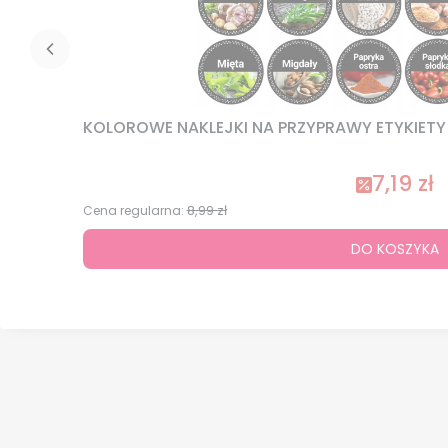
KOLOROWE NAKLEJKI NA PRZYPRAWY ETYKIETY N
7,19 zł
8,99 zł
Cena regularna:
DO KOSZYKA