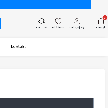
Produk
aj
Ulubione
Zaloguj się
Koszyk
Kontakt
Kontakt