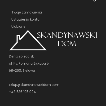
Twoje zamówienia
Ustawienia konta
Ulubione
Denix sp zoo sk
ul. Ks. Romana Biskupa 5
58-260, Bielawa
sklep@skandynawskidom.com
+48 536 195 094