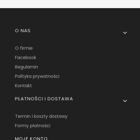
Linki w stopce
O NAS
O firmie
Facebook
Regulamin
Polityka prywatności
Kontakt
PŁATNOŚCI I DOSTAWA
Termin i koszty dostawy
Formy płatności
MOJE KONTO