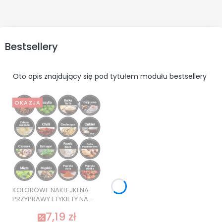
Bestsellery
Oto opis znajdujący się pod tytułem modułu bestsellery
OKAZJA
KOLOROWE NAKLEJKI NA
PRZYPRAWY ETYKIETY NA
SŁOIKI 120 szt. SUPER
7,19 zł
JAKOŚĆ