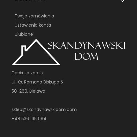
Twoje zamówienia
Ustawienia konta
Ulubione
Denix sp zoo sk
ul. Ks. Romana Biskupa 5
58-260, Bielawa
sklep@skandynawskidom.com
+48 536 195 094