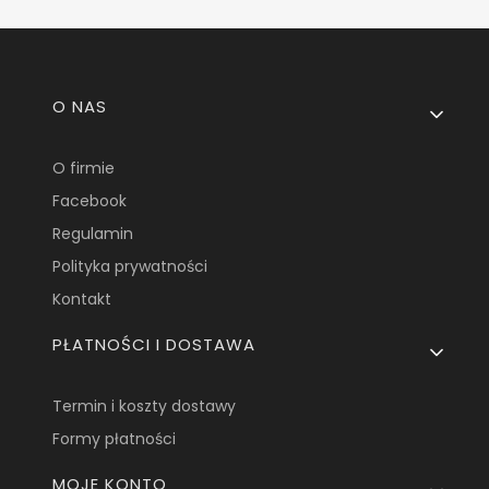
Linki w stopce
O NAS
O firmie
Facebook
Regulamin
Polityka prywatności
Kontakt
PŁATNOŚCI I DOSTAWA
Termin i koszty dostawy
Formy płatności
MOJE KONTO