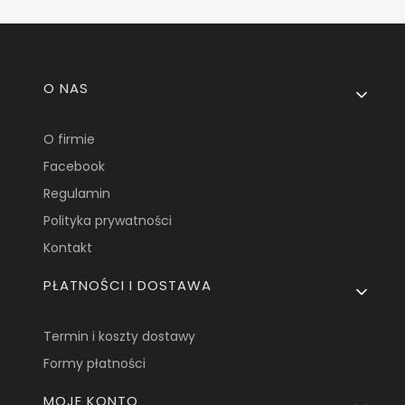
Linki w stopce
O NAS
O firmie
Facebook
Regulamin
Polityka prywatności
Kontakt
PŁATNOŚCI I DOSTAWA
Termin i koszty dostawy
Formy płatności
MOJE KONTO