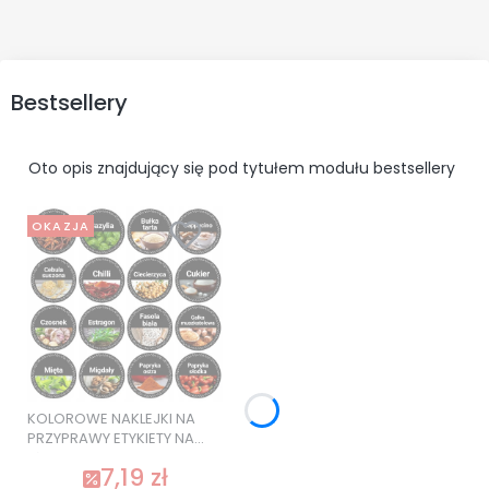
Bestsellery
Oto opis znajdujący się pod tytułem modułu bestsellery
OKAZJA
KOLOROWE NAKLEJKI NA
PRZYPRAWY ETYKIETY NA
SŁOIKI 120 szt. SUPER
7,19 zł
JAKOŚĆ