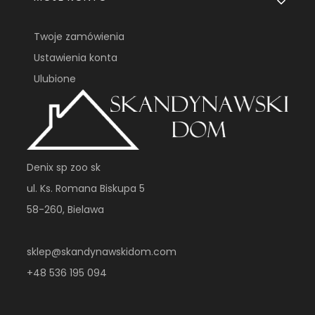
Twoje zamówienia
Ustawienia konta
Ulubione
Denix sp zoo sk
ul. Ks. Romana Biskupa 5
58-260, Bielawa
sklep@skandynawskidom.com
+48 536 195 094