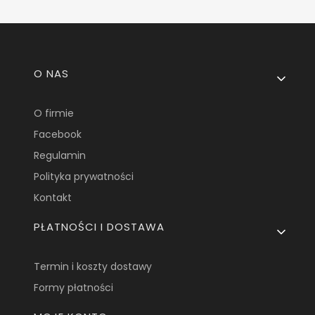
Linki w stopce
O NAS
O firmie
Facebook
Regulamin
Polityka prywatności
Kontakt
PŁATNOŚCI I DOSTAWA
Termin i koszty dostawy
Formy płatności