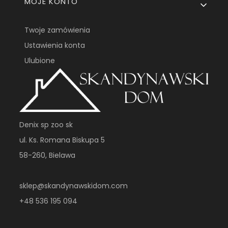
MOJE KONTO
Twoje zamówienia
Ustawienia konta
Ulubione
Denix sp zoo sk
ul. Ks. Romana Biskupa 5
58-260, Bielawa
sklep@skandynawskidom.com
+48 536 195 094