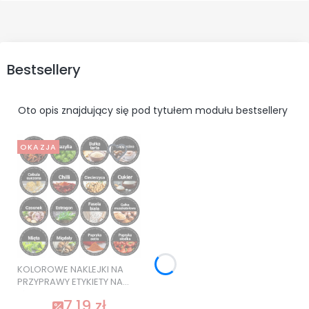
Bestsellery
Oto opis znajdujący się pod tytułem modułu bestsellery
OKAZJA
KOLOROWE NAKLEJKI NA
PRZYPRAWY ETYKIETY NA
SŁOIKI 120 szt. SUPER
7,19 zł
JAKOŚĆ