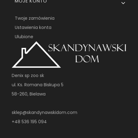
MOJE KONTO
Twoje zamówienia
Ustawienia konta
Ulubione
Denix sp zoo sk
ul. Ks. Romana Biskupa 5
58-260, Bielawa
sklep@skandynawskidom.com
+48 536 195 094