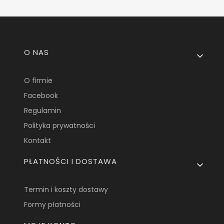
Linki w stopce
O NAS
O firmie
Facebook
Regulamin
Polityka prywatności
Kontakt
PŁATNOŚCI I DOSTAWA
Termin i koszty dostawy
Formy płatności