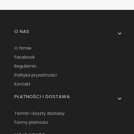
Linki w stopce
O NAS
O firmie
Facebook
Regulamin
Polityka prywatności
Kontakt
PŁATNOŚCI I DOSTAWA
Termin i koszty dostawy
Formy płatności