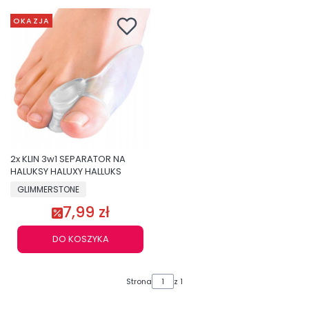
OKAZJA
2x KLIN 3w1 SEPARATOR NA
HALUKSY HALUXY HALLUKS
GLIMMERSTONE
7,99 zł
DO KOSZYKA
Strona
z 1