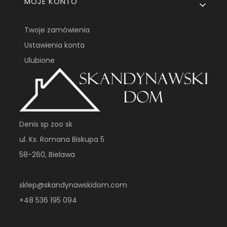
MOJE KONTO
Twoje zamówienia
Ustawienia konta
Ulubione
Denix sp zoo sk
ul. Ks. Romana Biskupa 5
58-260, Bielawa
sklep@skandynawskidom.com
+48 536 195 094