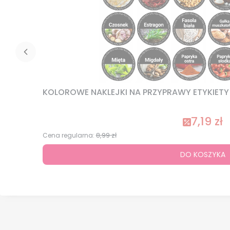
KOLOROWE NAKLEJKI NA PRZYPRAWY ETYKIETY N
7,19 zł
8,99 zł
Cena regularna:
DO KOSZYKA