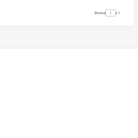
Strona
z 1