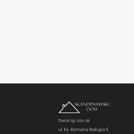
Denix sp zoo sk
ul. Ks. Romana Biskupa 5