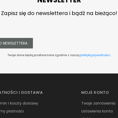
Zapisz się do newslettera i bądź na bieżąco!
O NEWSLETTERA
Twoje dane będą przetwarzane zgodnie z naszą
polityką prywatności
.
ATNOŚCI I DOSTAWA
MOJE KONTO
min i koszty dostawy
Twoje zamówienia
my płatności
Ustawienia konta