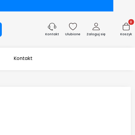
Produk
aj
Ulubione
Zaloguj się
Koszyk
Kontakt
Kontakt