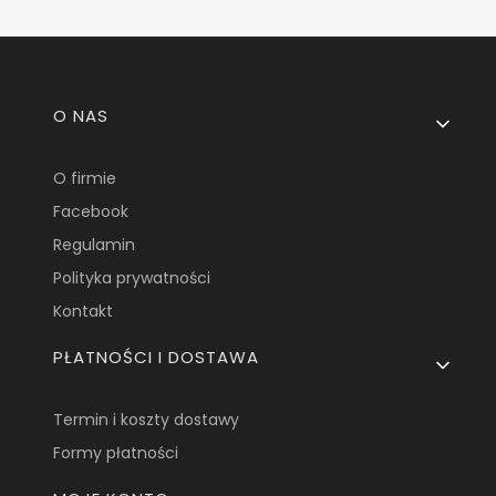
Linki w stopce
O NAS
O firmie
Facebook
Regulamin
Polityka prywatności
Kontakt
PŁATNOŚCI I DOSTAWA
Termin i koszty dostawy
Formy płatności