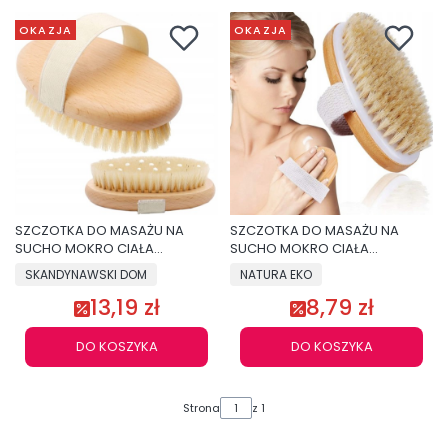
OKAZJA
OKAZJA
SZCZOTKA DO MASAŻU NA
SZCZOTKA DO MASAŻU NA
SUCHO MOKRO CIAŁA
SUCHO MOKRO CIAŁA
NATURALNA
NATURALNA
SKANDYNAWSKI DOM
NATURA EKO
13,19 zł
8,79 zł
DO KOSZYKA
DO KOSZYKA
Strona
z 1