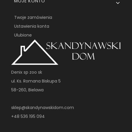
MOJE KONTO
Twoje zamówienia
Ustawienia konta
Ulubione
Denix sp zoo sk
ul. Ks. Romana Biskupa 5
58-260, Bielawa
sklep@skandynawskidom.com
+48 536 195 094