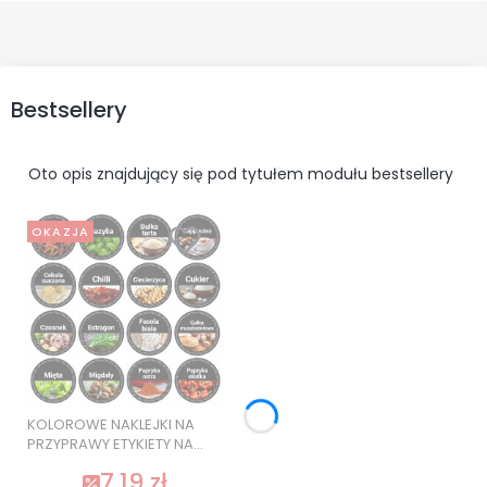
Bestsellery
Oto opis znajdujący się pod tytułem modułu bestsellery
OKAZJA
KOLOROWE NAKLEJKI NA
PRZYPRAWY ETYKIETY NA
SŁOIKI 120 szt. SUPER
7,19 zł
JAKOŚĆ