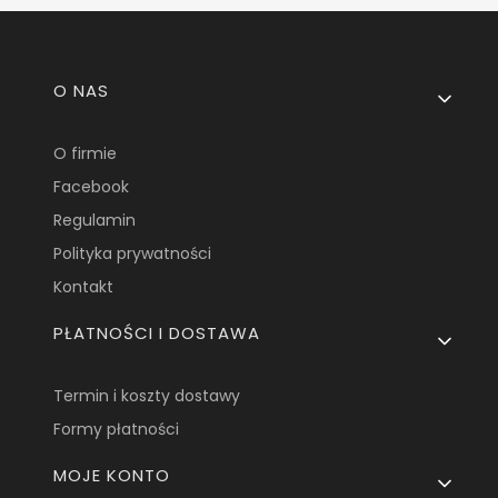
Linki w stopce
O NAS
O firmie
Facebook
Regulamin
Polityka prywatności
Kontakt
PŁATNOŚCI I DOSTAWA
Termin i koszty dostawy
Formy płatności
MOJE KONTO