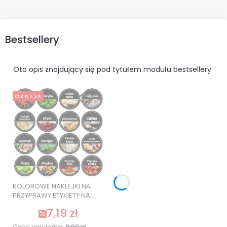
Bestsellery
Oto opis znajdujący się pod tytułem modułu bestsellery
OKAZJA
KOLOROWE NAKLEJKI NA
PRZYPRAWY ETYKIETY NA
SŁOIKI 120 szt. SUPER
7,19 zł
JAKOŚĆ
8,99 zł
Cena regularna: