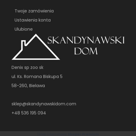
Twoje zamówienia
Ustawienia konta
Ulubione
Denix sp zoo sk
ul. Ks. Romana Biskupa 5
58-260, Bielawa
sklep@skandynawskidom.com
+48 536 195 094
Sklep internetowy
Shoper Premium