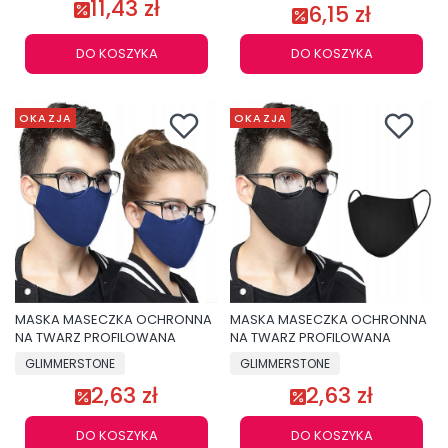
11,43 zł
6,15 zł
DO KOSZYKA
DO KOSZYKA
OKAZJA
OKAZJA
MASKA MASECZKA OCHRONNA
MASKA MASECZKA OCHRONNA
NA TWARZ PROFILOWANA
NA TWARZ PROFILOWANA
GLIMMERSTONE
GLIMMERSTONE
2,63 zł
2,63 zł
DO KOSZYKA
DO KOSZYKA