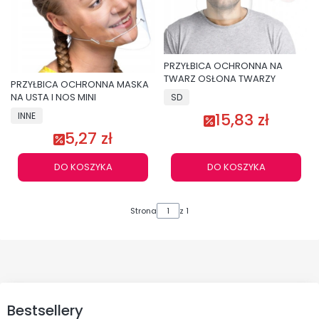
PRZYŁBICA OCHRONNA NA
TWARZ OSŁONA TWARZY
PRZYŁBICA OCHRONNA MASKA
NA USTA I NOS MINI
SD
15,83 zł
INNE
5,27 zł
DO KOSZYKA
DO KOSZYKA
Strona
z 1
Bestsellery