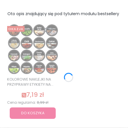
Oto opis znajdujący się pod tytułem modułu bestsellery
OKAZJA
KOLOROWE NAKLEJKI NA
PRZYPRAWY ETYKIETY NA
SŁOIKI 120 szt. SUPER
7,19 zł
JAKOŚĆ
8,99 zł
Cena regularna:
DO KOSZYKA