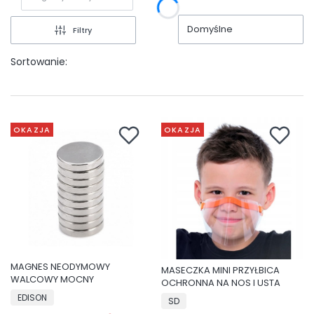
Domyślne
Filtry
Sortowanie:
OKAZJA
OKAZJA
MAGNES NEODYMOWY
MASECZKA MINI PRZYŁBICA
WALCOWY MOCNY
OCHRONNA NA NOS I USTA
EDISON
SD