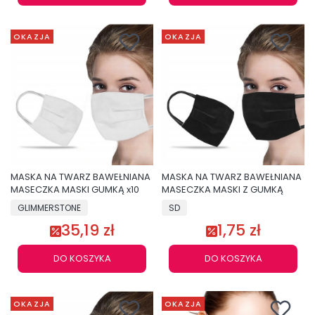
OKAZJA
OKAZJA
MASKA NA TWARZ BAWEŁNIANA
MASKA NA TWARZ BAWEŁNIANA
MASECZKA MASKI GUMKĄ x10
MASECZKA MASKI Z GUMKĄ
GLIMMERSTONE
SD
35,19 zł
1,75 zł
DO KOSZYKA
DO KOSZYKA
OKAZJA
OKAZJA