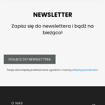
NEWSLETTER
Zapisz się do newslettera i bądź na
bieżąco!
DOŁĄCZ DO NEWSLETTERA
Twoje dane będą przetwarzane zgodnie z naszą
polityką prywatności
.
Linki w stopce
O NAS