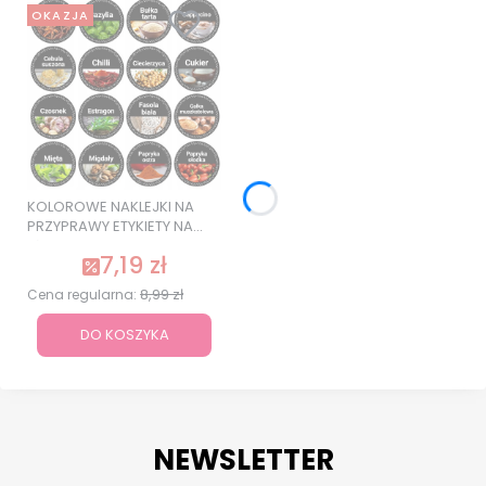
OKAZJA
KOLOROWE NAKLEJKI NA
PRZYPRAWY ETYKIETY NA
SŁOIKI 120 szt. SUPER
7,19 zł
JAKOŚĆ
8,99 zł
Cena regularna:
DO KOSZYKA
NEWSLETTER