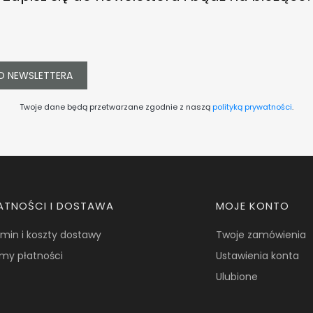
O NEWSLETTERA
Twoje dane będą przetwarzane zgodnie z naszą
polityką prywatności
.
ATNOŚCI I DOSTAWA
MOJE KONTO
min i koszty dostawy
Twoje zamówienia
my płatności
Ustawienia konta
Ulubione