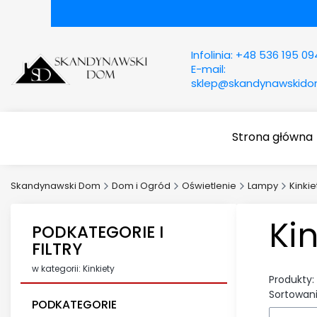
Infolinia:
+48 536 195 09
E-mail:
sklep@skandynawskid
Strona główna
Skandynawski Dom
Dom i Ogród
Oświetlenie
Lampy
Kinkie
Kin
PODKATEGORIE I
FILTRY
w kategorii: Kinkiety
Produkty:
Sortowani
PODKATEGORIE