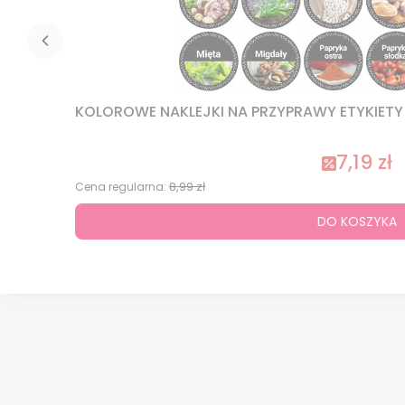
KOLOROWE NAKLEJKI NA PRZYPRAWY ETYKIETY N
7,19 zł
8,99 zł
Cena regularna:
DO KOSZYKA