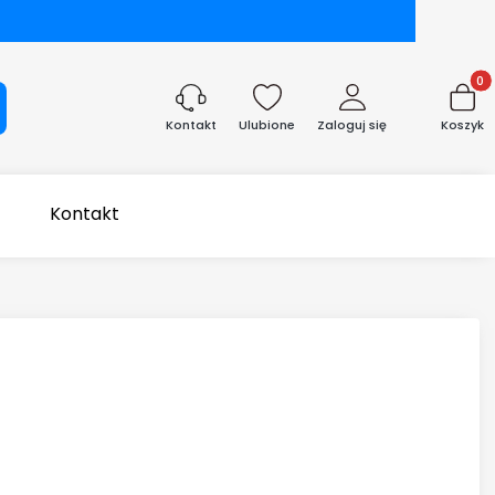
Produk
aj
Ulubione
Zaloguj się
Koszyk
Kontakt
Kontakt