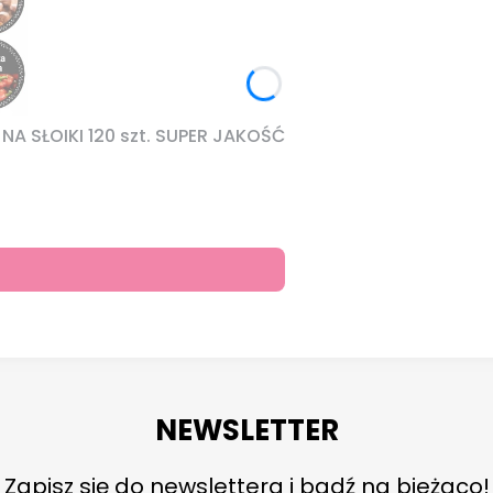
A SŁOIKI 120 szt. SUPER JAKOŚĆ
NEWSLETTER
Zapisz się do newslettera i bądź na bieżąco!