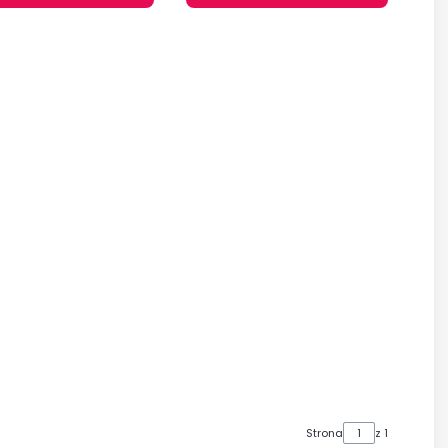
Strona
z 1