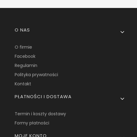
Linki w stopce
O NAS
O firmie
Facebook
Regulamin
Polityka prywatności
Kontakt
PŁATNOŚCI I DOSTAWA
Termin i koszty dostawy
Formy płatności
MOJE KONTO