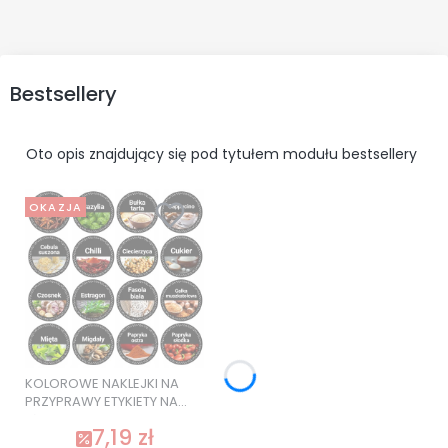
Bestsellery
Oto opis znajdujący się pod tytułem modułu bestsellery
OKAZJA
KOLOROWE NAKLEJKI NA
PRZYPRAWY ETYKIETY NA
SŁOIKI 120 szt. SUPER
7,19 zł
JAKOŚĆ