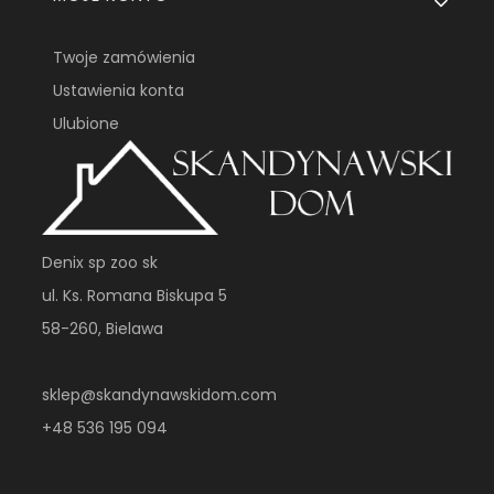
Twoje zamówienia
Ustawienia konta
Ulubione
Denix sp zoo sk
ul. Ks. Romana Biskupa 5
58-260, Bielawa
sklep@skandynawskidom.com
+48 536 195 094