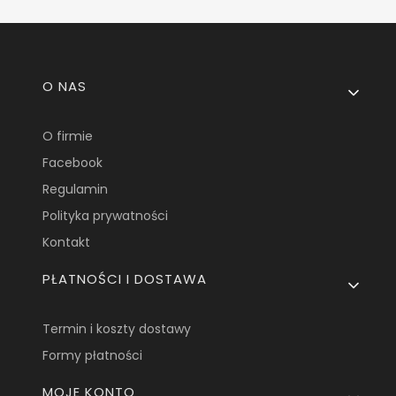
Linki w stopce
O NAS
O firmie
Facebook
Regulamin
Polityka prywatności
Kontakt
PŁATNOŚCI I DOSTAWA
Termin i koszty dostawy
Formy płatności
MOJE KONTO