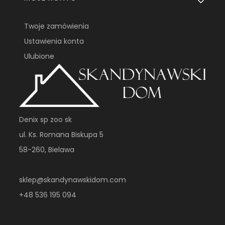
Twoje zamówienia
Ustawienia konta
Ulubione
Denix sp zoo sk
ul. Ks. Romana Biskupa 5
58-260, Bielawa
sklep@skandynawskidom.com
+48 536 195 094