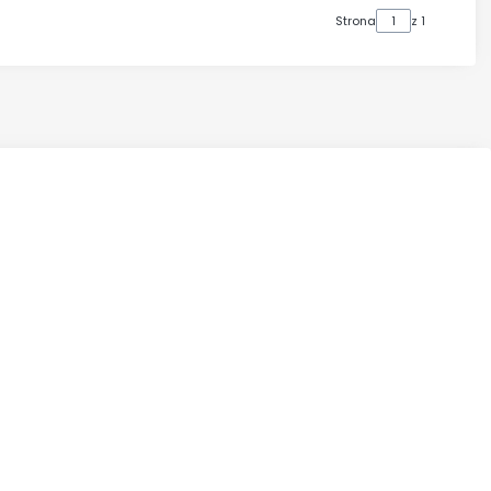
Strona
z 1