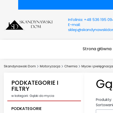
Infolinia:
+48 536 195 09
E-mail:
sklep@skandynawskid
Strona główna
Skandynawski Dom
Motoryzacja
Chemia
Mycie i pielęgnacja
Gą
PODKATEGORIE I
FILTRY
w kategorii: Gąbki do mycia
Produkty:
Sortowani
PODKATEGORIE