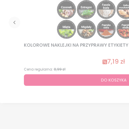
KOLOROWE NAKLEJKI NA PRZYPRAWY ETYKIETY N
7,19 zł
8,99 zł
Cena regularna:
DO KOSZYKA