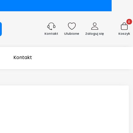
Produk
aj
Ulubione
Zaloguj się
Koszyk
Kontakt
Kontakt