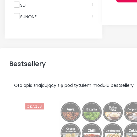
1
SD
1
SUNONE
Bestsellery
Oto opis znajdujący się pod tytułem modułu bestsellery
OKAZJA