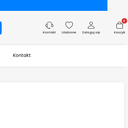
Produk
aj
Ulubione
Zaloguj się
Koszyk
Kontakt
Kontakt