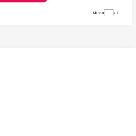
Strona
z 1