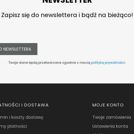
Zapisz się do newslettera i bądź na bieżąco!
O NEWSLETTERA
Twoje dane będą przetwarzane zgodnie z naszą
polityką prywatności
.
ATNOŚCI I DOSTAWA
MOJE KONTO
min i koszty dostawy
Twoje zamówienia
my płatności
Ustawienia konta