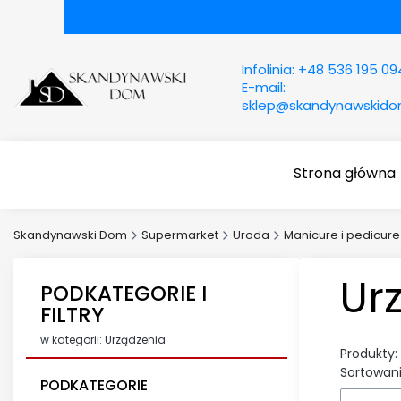
Infolinia:
+48 536 195 09
E-mail:
sklep@skandynawskid
Strona główna
Skandynawski Dom
Supermarket
Uroda
Manicure i pedicure
Ur
PODKATEGORIE I
FILTRY
w kategorii: Urządzenia
Produkty:
Sortowani
PODKATEGORIE