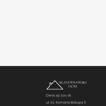
Denix sp zoo sk
ul. Ks. Romana Biskupa 5