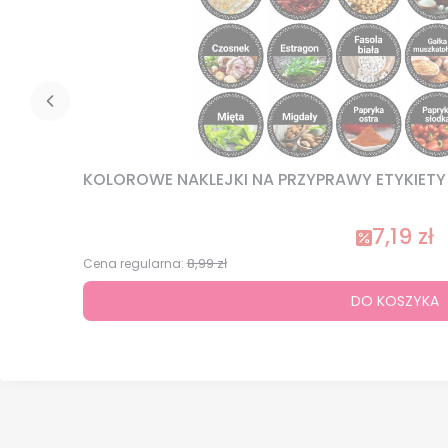
KOLOROWE NAKLEJKI NA PRZYPRAWY ETYKIETY N
7,19 zł
8,99 zł
Cena regularna:
DO KOSZYKA