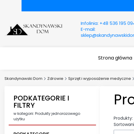
Infolinia:
+48 536 195 09
E-mail:
sklep@skandynawskid
Strona główna
Skandynawski Dom
Zdrowie
Sprzęt i wyposażenie medyczne
Pr
PODKATEGORIE I
FILTRY
w kategorii: Produkty jednorazowego
Produkty:
użytku
Sortowani