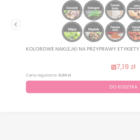
KOLOROWE NAKLEJKI NA PRZYPRAWY ETYKIETY N
7,19 zł
8,99 zł
Cena regularna:
DO KOSZYKA