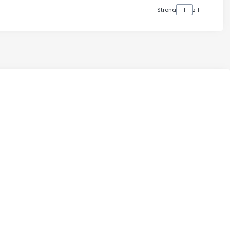
Strona
z 1