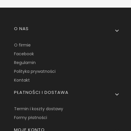
Linki w stopce
O NAS
O firmie
Facebook
Regulamin
Polityka prywatności
Kontakt
PŁATNOŚCI I DOSTAWA
Termin i koszty dostawy
Formy płatności
MOJE KONTO