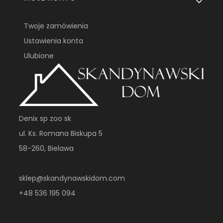
Twoje zamówienia
Ustawienia konta
Ulubione
Denix sp zoo sk
ul. Ks. Romana Biskupa 5
58-260, Bielawa
sklep@skandynawskidom.com
+48 536 195 094